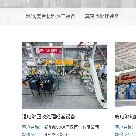
碳/陶复合材料热工装备
真空热处理装备
锂电池回收处理成套设备
废电池热
客户名称：
新加坡XXX环保再生有限公司
客户名称
规格型号：
RF-Φ1600-6
规格型号