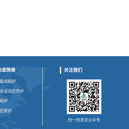
冶金装备
关注我们
脂烧结炉
全自动还原炉
结炉
还原炉
扫一扫关注公众号