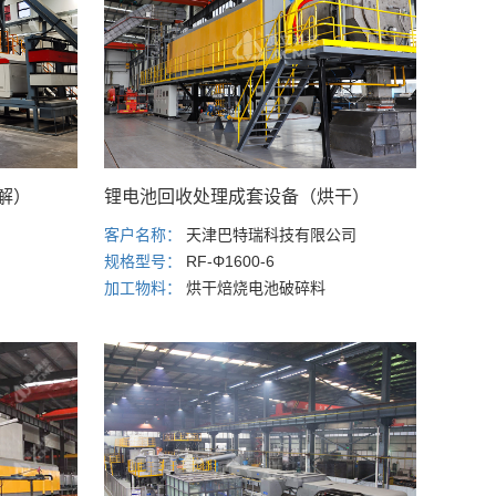
解）
锂电池回收处理成套设备（烘干）
客户名称：
天津巴特瑞科技有限公司
规格型号：
RF-Φ1600-6
加工物料：
烘干焙烧电池破碎料