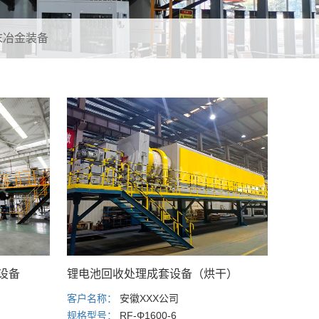
末冶金装备
设备
锂电池回收处理成套设备（烘干）
客户名称：
安徽XXX公司
规格型号：
RF-Φ1600-6