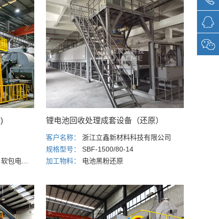
)
锂电池回收处理成套设备（还原）
客户名称：
浙江立鑫新材料科技有限公司
规格型号：
SBF-1500/80-14
、模组电池
加工物料：
电池黑粉还原