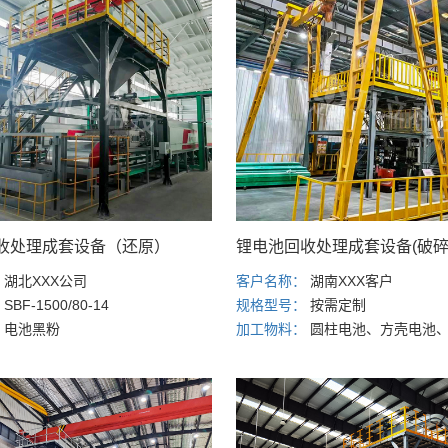
收处理成套设备（还原）
锂电池回收处理成套设备(破碎
：
湖北XXX公司
客户名称：
湖南XXX客户
：
SBF-1500/80-14
规格型号：
按需定制
：
电池黑粉
加工物料：
圆柱电池、方壳电池、软包电池