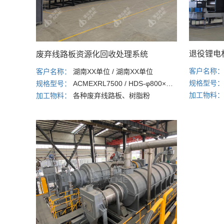
退役锂电
废弃线路板资源化回收处理系统
客户名称
客户名称：
湖南XX单位 / 湖南XX单位
规格型号
规格型号：
ACMEXRL7500 / HDS-φ800×12000
加工物料
加工物料：
各种废弃线路板、树脂粉