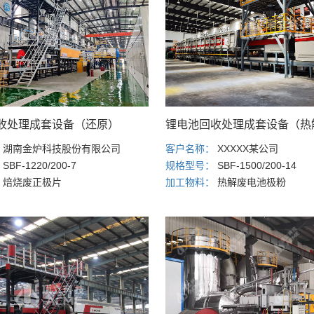
收处理成套设备（还原）
锂电池回收处理成套设备（热
：
湖南金炉科技股份有限公司
客户名称：
XXXXX某公司
：
SBF-1220/200-7
规格型号：
SBF-1500/200-14
：
焙烧废正极片
加工物料：
热解废电池极粉