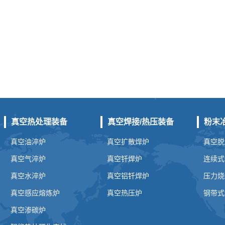
真空热处理装备
真空焊接/热压装备
粉末
真空油淬炉
真空扩散焊炉
真空脱
真空气淬炉
真空钎焊炉
连续式
真空水淬炉
真空铝钎焊炉
压力烧
真空感应熔炼炉
真空热压炉
钢带式
真空渗碳炉