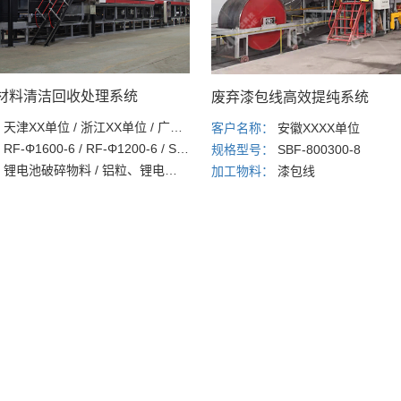
材料清洁回收处理系统
废弃漆包线高效提纯系统
：
天津XX单位 / 浙江XX单位 / 广东XX单位 / 湖南XX单位
客户名称：
安徽XXXX单位
：
RF-Φ1600-6 / RF-Φ1200-6 / SBF1500/200-14 / SBF-1220/200-7
规格型号：
SBF-800300-8
：
锂电池破碎物料 / 铝粒、锂电池粉料 / 电池湿极粉 / 磷酸铁锂破碎废正极片
加工物料：
漆包线