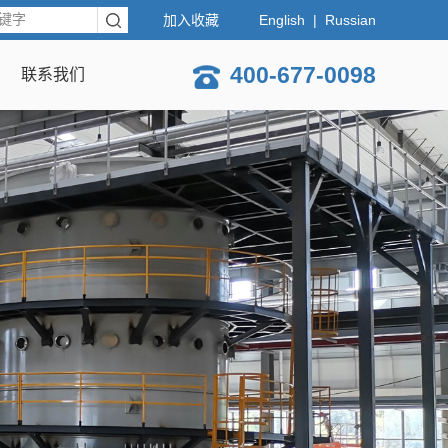
加入收藏
English
|
Russian
400-677-0098
联系我们