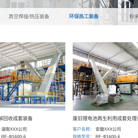
真空焊接/热压装备
环保热工装备
粉
解回收成套装备
废旧锂电池再生利用成套处理
：
湖南XXX公司
客户名称：
安徽XXX公司
：
RF-Φ1600-6
规格型号：
RF-Φ1600-6