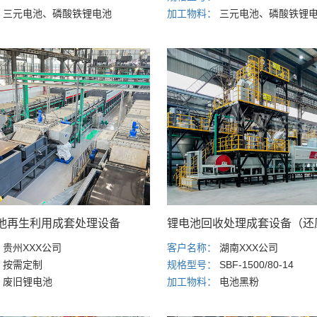
：
三元电池、磷酸铁锂电池
加工物料：
三元电池、磷酸铁锂
池再生利用成套处理设备
锂电池回收处理成套设备（还
：
贵州XXX公司
客户名称：
湖南XXX公司
：
按需定制
规格型号：
SBF-1500/80-14
：
废旧锂电池
加工物料：
电池黑粉