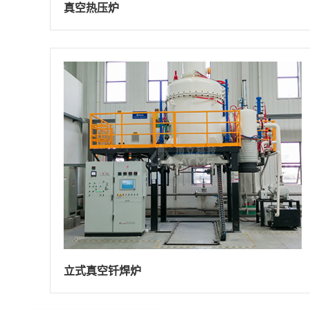
真空热压炉
立式真空钎焊炉