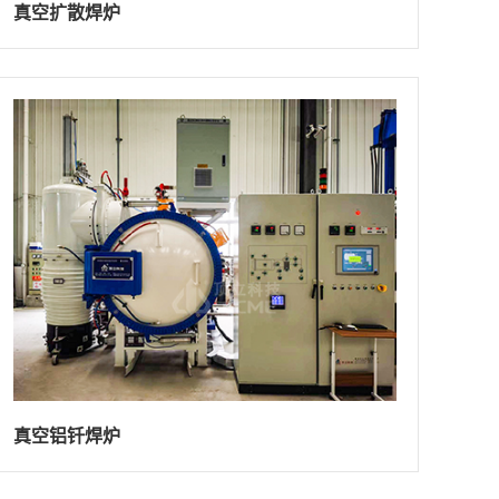
真空扩散焊炉
真空铝钎焊炉