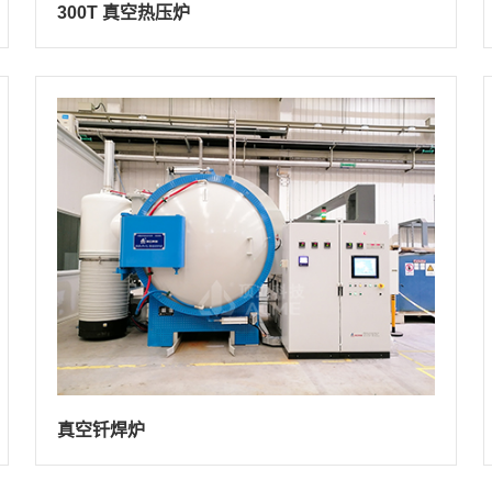
300T 真空热压炉
真空钎焊炉