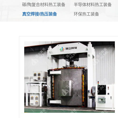
碳/陶复合材料热工装备
半导体材料热工装备
真空焊接/热压装备
环保热工装备