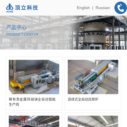
English
|
Russian
产品中心
PRODUCT CENTER
稀有贵金属钨钼铼全自动智能
连续式全自动还原炉
生产线