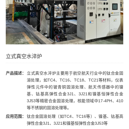
立式真空水淬炉
产品描述：
立式真空水淬炉主要用于航空航天行业中的钛合金固
溶处理，如TC4、TC16、TC18、TC21等材料，仪表
弹性元件中的铍青铜固溶处理、航天传感器中的镍
基、钴基高弹性合金3J1、3J21和镍基恒弹性合金
3J53等精密合金固溶处理，核能领域中17-4PH、410
等不锈钢的固溶处理等。
应用范围：
钛合金固溶处理（如TC4、TC16等）、镍基、钴基高
弹性合金3J1、3J21和镍基恒弹性合金3J53等