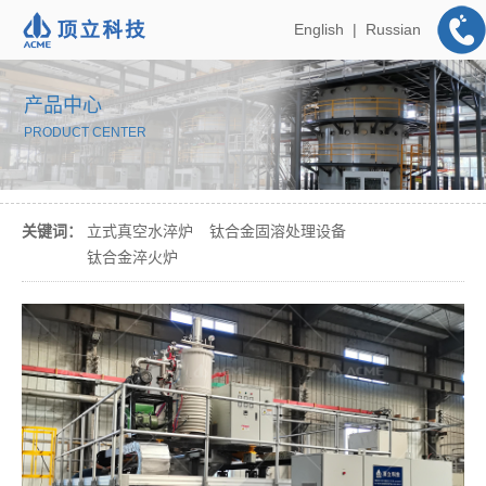
English
|
Russian
产品中心
PRODUCT CENTER
关键词：
立式真空水淬炉
钛合金固溶处理设备
钛合金淬火炉