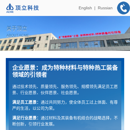
English
|
Russian
关于顶立
ABOUT ACME
企业愿景：成为特种材料与特种热工装备
领域的引领者
通过技术领先、质量领先、服务领先、规模领先满足员工愿
景、行业愿景、伙伴愿景、社会愿景。
满足员工愿景：
通过共同努力，使全体员工过上体面、有尊
严的生活，以公司为荣。
满足行业愿景：
通过材料及其装备有机结合的战略选择，不
断创新，引领行业发展。