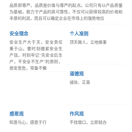
品质即尊严，品质是价值与尊严的起点。公司只有以产品质量
为基础，致力于产品的高可靠性，不仅可以获得较高的价格和
丰厚的利润，而且可以确定企业在市场上的强势地位
安全理念
个人准则
安全生产大于天，安全责任
顶天做人，立地做事
重于山。要时刻绷紧安全生
产弦，时刻牢记“先安全后生
产，不安全不生产”的原则，
居安思危，常备不懈
道德观
诚信、正直
感恩观
作风观
知恩与心，感恩于行
不找借口，立即就办