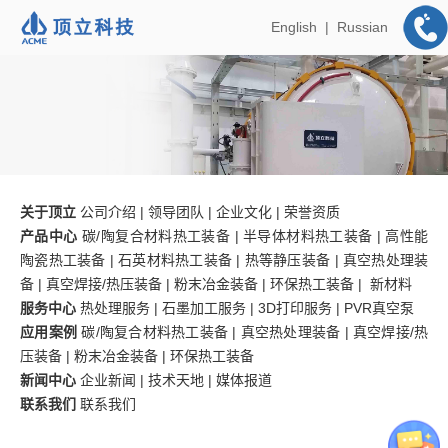
English
|
Russian
关于顶立
公司介绍
|
领导团队
|
企业文化
|
荣誉资质
产品中心
碳/陶复合材料热工装备
|
半导体材料热工装备
|
高性能
陶瓷热工装备
|
石英材料热工装备
|
热等静压装备
|
真空热处理装
备
|
真空焊接/热压装备
|
粉末冶金装备
|
环保热工装备
|
新材料
服务中心
热处理服务
|
石墨加工服务
|
3D打印服务
|
PVR真空泵
应用案例
碳/陶复合材料热工装备
|
真空热处理装备
|
真空焊接/热
压装备
|
粉末冶金装备
|
环保热工装备
新闻中心
企业新闻
|
技术天地
|
媒体报道
联系我们
联系我们