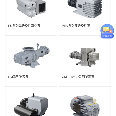
EU系列单级旋片真空泵
PHV系列双级旋片泵
GM系列罗茨泵
GMa HV/BP系列罗茨泵