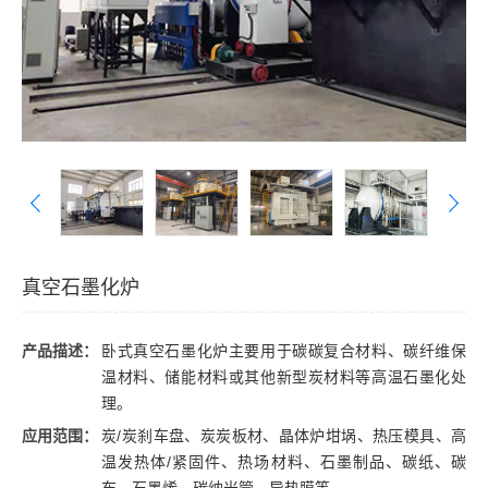
真空石墨化炉
产品描述：
卧式真空石墨化炉主要用于碳碳复合材料、碳纤维保
温材料、储能材料或其他新型炭材料等高温石墨化处
理。
应用范围：
炭/炭刹车盘、炭炭板材、晶体炉坩埚、热压模具、高
温发热体/紧固件、热场材料、石墨制品、碳纸、碳