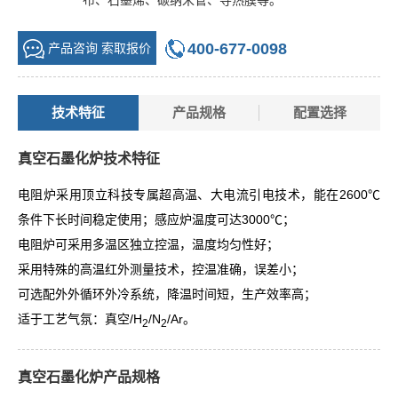
布、石墨烯、碳纳米管、导热膜等。
400-677-0098
产品咨询 索取报价
技术特征
产品规格
配置选择
真空石墨化炉技术特征
电阻炉采用顶立科技专属超高温、大电流引电技术，能在2600℃
条件下长时间稳定使用；感应炉温度可达3000℃；
电阻炉可采用多温区独立控温，温度均匀性好；
采用特殊的高温红外测量技术，控温准确，误差小；
可选配外外循环外冷系统，降温时间短，生产效率高；
适于工艺气氛：真空/H
/N
/Ar。
2
2
真空石墨化炉产品规格