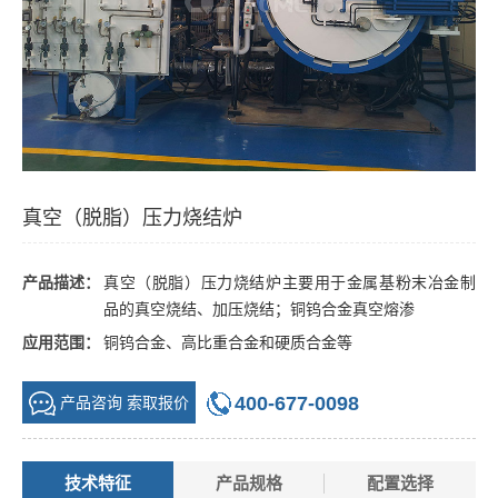
真空（脱脂）压力烧结炉
产品描述：
真空（脱脂）压力烧结炉主要用于金属基粉末冶金制
品的真空烧结、加压烧结；铜钨合金真空熔渗
应用范围：
铜钨合金、高比重合金和硬质合金等
400-677-0098
产品咨询 索取报价
技术特征
产品规格
配置选择