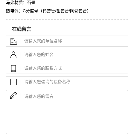
马弗材质：石墨
热电偶：C分度号（钨套管/钼套管/陶瓷套管）
在线留言