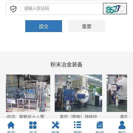
粉末冶金装备
真空（脱脂）烧结炉
全自动、智能化十八管还原炉
真空脱脂