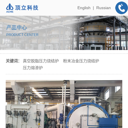
English
|
Russian
产品中心
PRODUCT CENTER
关键词：
真空脱脂压力烧结炉
粉末冶金压力烧结炉
压力熔渗炉