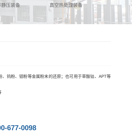
等静压装备
真空热处理装备
粉、钨粉、钼粉等金属粉末的还原；也可用于草酸钴、APT等
等
00-677-0098