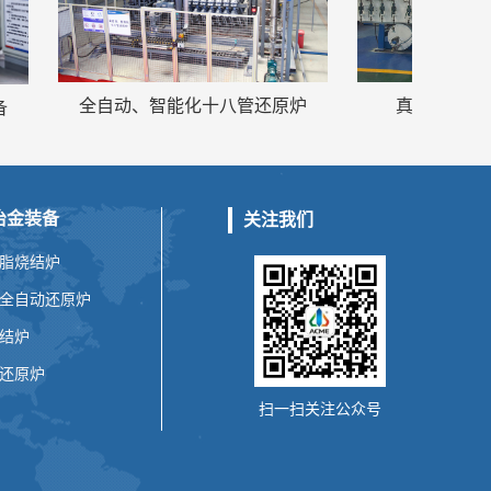
真空（脱脂）压力
全自动、智能化十八管还原炉
冶金装备
关注我们
脂烧结炉
全自动还原炉
结炉
还原炉
扫一扫关注公众号