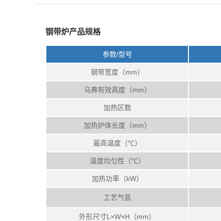
钢带炉产品规格
参数/型号
钢带宽度（mm）
马弗有效高度（mm）
加热区数
加热炉体长度（mm）
最高温度（℃）
温度均匀性（℃）
加热功率（kW）
工艺气氛
外形尺寸L×W×H（mm）