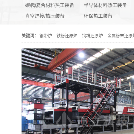
碳/陶复合材料热工装备
半导体材料热工装备
真空焊接/热压装备
环保热工装备
关键词：
钢带炉
铁粉还原炉
钨粉还原炉
金属粉末还原