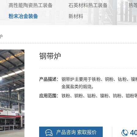
高性能陶瓷热工装备
石英材料热工装备
热
粉末冶金装备
新材料
炉
钢带炉
产品描述：
钢带炉主要用于铁粉、铜粉、钴粉、镍
金属盐类的煅烧。
应用范围：
铁粉、铜粉、钴粉、镍粉、钨粉、钼粉
4
产品咨询 索取报价