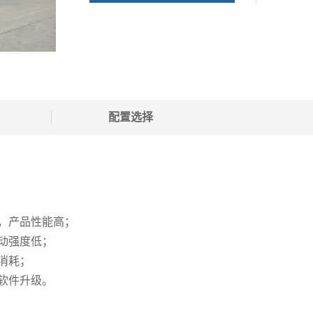
配置选择
，产品性能高；
动强度低；
消耗；
软件升级。