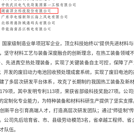
业、国家级制造业单项冠军企业，顶立科技始终以“提供先进材料与
，坚守材料工艺与装备深度融合的创新理念，在热工装备领域
备、先进真空热处理装备，实现了关键装备自主可控，保障了产
；开发的废旧动力电池回收预处理成套系统，实现了废旧电池的
建了多层次研发平台体系，攻克了长期制约我国热工装备及新
79项，其中发明专利113项，荣获省部级科技奖励27项。公
的定制化专业能力，为特种装备和材料科研生产提供了坚实支撑
创新平台引育高端人才，打造高层次研发团队；通过“师徒制”
。公司先后培育省、市、县级劳动模范3名，省卓越工程师、省企
人才队伍。