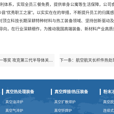
利体系，实现全员三餐免费，提供单身公寓等生活保障，公司食
沙县“优秀职工之家”。以实实在在的举措，不断提升员工的归属
是对顶立科技长期深耕特种材料与热工装备领域、坚持创新驱动
导向，在行业深耕细作，为推动我国高端装备、新材料产业高质
上一条：顶立科技荣获湖南省科技进步一等奖 攻克第三代半导体关键材料国产化难题
真空热处理装备
真空焊接/热压装备
粉末
真空油淬炉
真空扩散焊炉
真空脱
真空气淬炉
真空钎焊炉
连续式