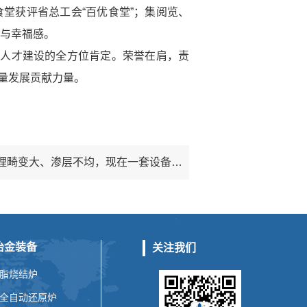
堂获评省总工会“百优食堂”；集阅览、
感与幸福感。
及人才建设的全方位肯定。荣誉在肩，责
量发展贡献力量。
下一条：航空航天长杆件热处理畸变大、渗层不均，现在一套设备全解决
冶金装备
关注我们
脂烧结炉
全自动还原炉