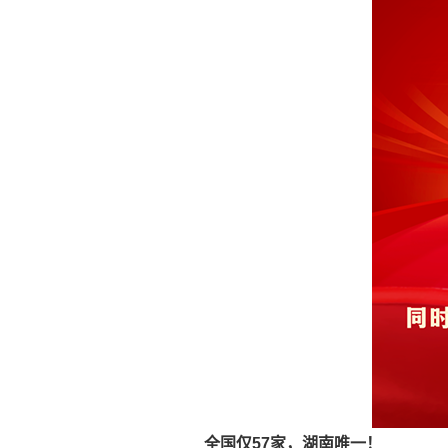
全国仅57家，湖南唯一！