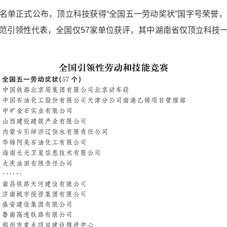
动奖名单正式公布，顶立科技获得“全国五一劳动奖状”国字号荣誉
范引领性代表，全国仅57家单位获评，其中湖南省仅顶立科技