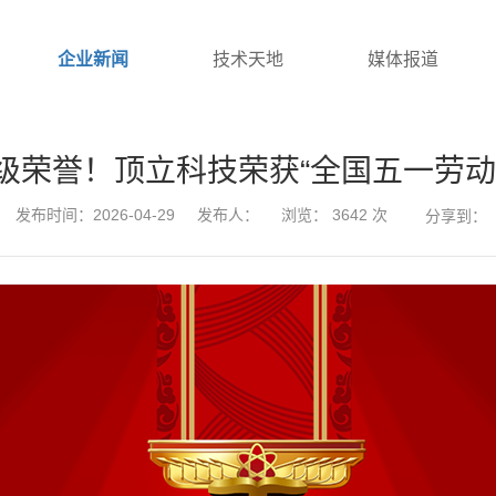
企业新闻
技术天地
媒体报道
级荣誉！顶立科技荣获“全国五一劳动
发布时间：2026-04-29
发布人：
浏览：
3642
次
分享到：