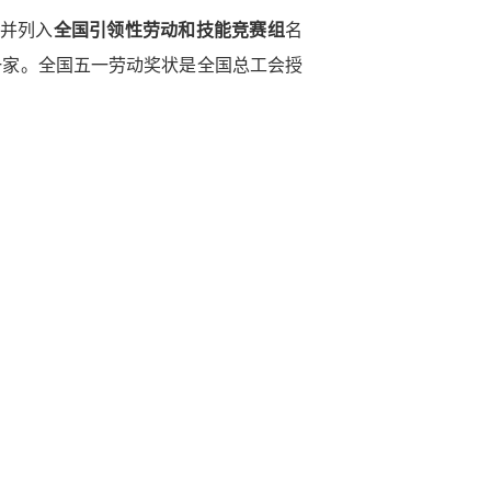
，并列入
全国引领性劳动和技能竞赛组
名
一家。全国五一劳动奖状是全国总工会授