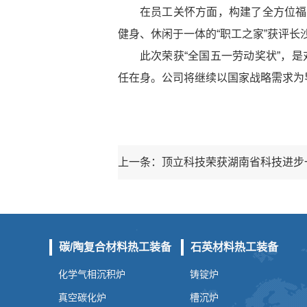
在员工关怀方面，构建了全方位福
健身、休闲于一体的“职工之家”获评长
此次荣获“全国五一劳动奖状”，
任在身。公司将继续以国家战略需求为
碳/陶复合材料热工装备
石英材料热工装备
化学气相沉积炉
铸锭炉
真空碳化炉
槽沉炉