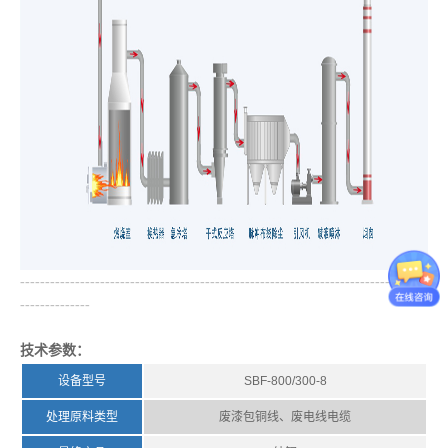
---------------------------------------------------------------------------------
--------------
技术参数：
设备型号
SBF-800/300-8
处理原料类型
废漆包铜线、废电线电缆