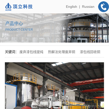
English
|
Russian
产品中心
PRODUCT CENTER
关键词：
废弃漆包线提纯
热解法处理废弃铜
漆包线回收铜