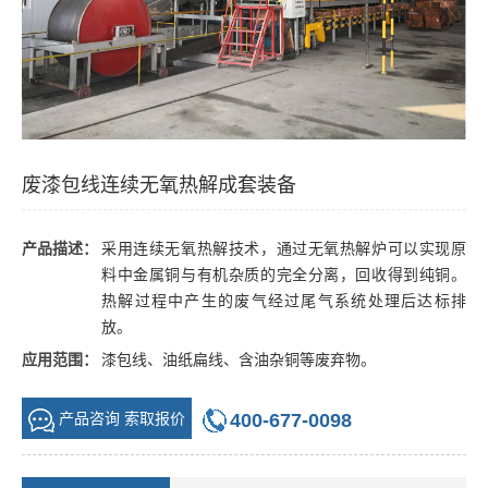
废漆包线连续无氧热解成套装备
产品描述：
采用连续无氧热解技术，通过无氧热解炉可以实现原
料中金属铜与有机杂质的完全分离，回收得到纯铜。
热解过程中产生的废气经过尾气系统处理后达标排
放。
应用范围：
漆包线、油纸扁线、含油杂铜等废弃物。
400-677-0098
产品咨询 索取报价